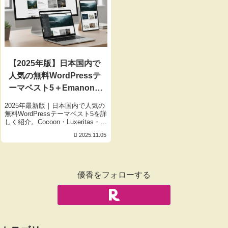
【2025年版】日本国内で
人気の無料WordPressテ
ーマベスト5＋Emanon
Freeを徹底解説
2025年最新版｜日本国内で人気の
無料WordPressテーマベスト5を詳
しく紹介。Cocoon・Luxeritas・
Lightning・Xeory・Simplicityに加
2025.11.05
え、番外編としてEmanon Freeも
解説。初心者からアフィリエイト
収益化を目指す方まで必見のテー
マ選びガイドです。
優香をフォローする