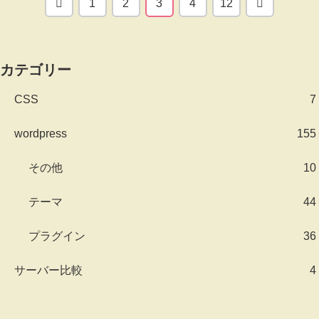
前
次
1
2
3
4
12
へ
へ
カテゴリー
CSS
7
wordpress
155
その他
10
テーマ
44
プラグイン
36
サーバー比較
4