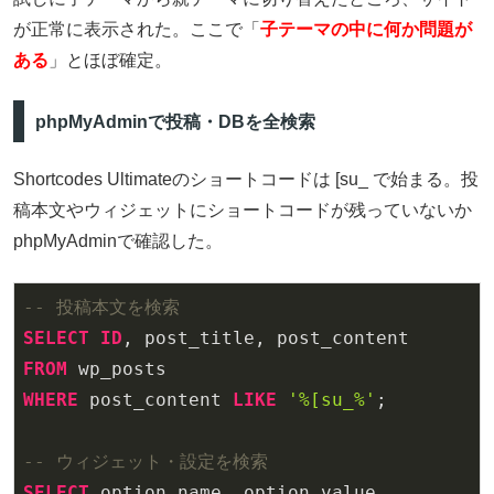
が正常に表示された。ここで「
子テーマの中に何か問題が
ある
」とほぼ確定。
phpMyAdminで投稿・DBを全検索
Shortcodes Ultimateのショートコードは [su_ で始まる。投
稿本文やウィジェットにショートコードが残っていないか
phpMyAdminで確認した。
-- 投稿本文を検索
SELECT
ID
FROM
WHERE
 post_content 
LIKE
'%[su_%'
;

-- ウィジェット・設定を検索
SELECT