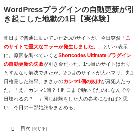
WordPressプラグインの自動更新が引
き起こした地獄の1日【実体験】
昨日まで普通に動いていた2つのサイトが、今日突然「
こ
のサイトで重大なエラーが発生しました。
」という表示
に。原因を調べていくと
Shortcodes Ultimateプラグイン
の自動更新の失敗
が引き金だった。1つ目のサイトはわり
とすんなり解決できたが、2つ目のサイトが大ハマリ。丸1
日格闘した結果、まさかの
カンマ1個の抜け
が真犯人だっ
た。「え、カンマ1個？！昨日まで動いてたのになんで今
日壊れるの？！」同じ経験をした人の参考になればと思
い、今日の一部始終をまとめる。
目次