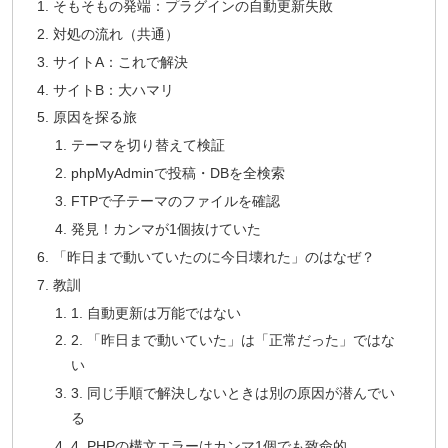
そもそもの発端：プラグインの自動更新失敗
対処の流れ（共通）
サイトA：これで解決
サイトB：大ハマリ
原因を探る旅
テーマを切り替えて検証
phpMyAdminで投稿・DBを全検索
FTPで子テーマのファイルを確認
発見！カンマが1個抜けていた
「昨日まで動いていたのに今日壊れた」のはなぜ？
教訓
1. 自動更新は万能ではない
2. 「昨日まで動いていた」は「正常だった」ではな
い
3. 同じ手順で解決しないときは別の原因が潜んでい
る
4. PHPの構文エラーはカンマ1個でも致命的