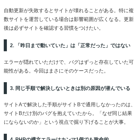
自動更新が失敗するとサイトが壊れることがある。特に複
数サイトを運営している場合は影響範囲が広くなる。更新
後は必ずサイトを確認する習慣をつけたい。
2. 「昨日まで動いていた」は「正常だった」ではない
エラーが隠れていただけで、バグはずっと存在していた可
能性がある。今回はまさにそのケースだった。
3. 同じ手順で解決しないときは別の原因が潜んでいる
サイトAで解決した手順がサイトBで通用しなかったのは、
サイトBだけ別のバグを抱えていたから。「なぜ同じ結果
にならないのか」という視点で掘り下げることが大事。
4. PHPの構文エラーはカンマ1個でも致命的