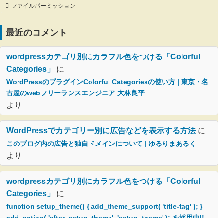
ファイルパーミッション
最近のコメント
wordpressカテゴリ別にカラフル色をつける「Colorful
Categories」
に
WordPressのプラグインColorful Categoriesの使い方 | 東京・名
古屋のwebフリーランスエンジニア 大林良平
より
WordPressでカテゴリー別に広告などを表示する方法
に
このブログ内の広告と独自ドメインについて | ゆるりまあるく
より
wordpressカテゴリ別にカラフル色をつける「Colorful
Categories」
に
function setup_theme() { add_theme_support( 'title-tag' ); }
add_action( 'after_setup_theme', 'setup_theme' ); を採用中!!