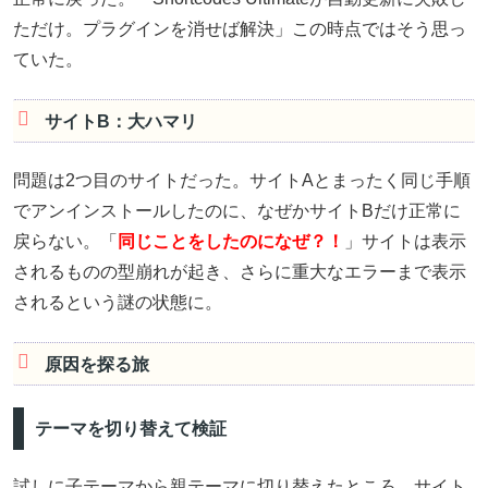
ただけ。プラグインを消せば解決」この時点ではそう思っ
ていた。
サイトB：大ハマリ
問題は2つ目のサイトだった。サイトAとまったく同じ手順
でアンインストールしたのに、なぜかサイトBだけ正常に
戻らない。「
同じことをしたのになぜ？！
」サイトは表示
されるものの型崩れが起き、さらに重大なエラーまで表示
されるという謎の状態に。
原因を探る旅
テーマを切り替えて検証
試しに子テーマから親テーマに切り替えたところ、サイト