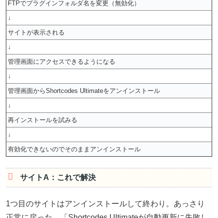
FTPでプラグインフォルダ名を変更（無効化）
↓
サイトが表示される
↓
管理画面にアクセスできるようになる
↓
管理画面からShortcodes Ultimateをアンインストール
↓
再インストールを試みる
↓
有効化できないのでそのままアンインストール
サイトA：これで解決
1つ目のサイトはアンインストールして終わり。あっさり
正常に戻った。「Shortcodes Ultimateが自動更新に失敗し