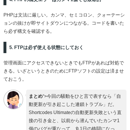
PHPは文法に厳しい。カンマ、セミコロン、クォーテーシ
ョンの抜けが即サイトダウンにつながる。コードを書いた
ら必ず構文を確認する。
5. FTPは必ず使える状態にしておく
管理画面にアクセスできないときでもFTPがあれば対処で
きる。いざというときのためにFTPソフトの設定は済ませ
ておこう。
まとめ
“>今回の騒動をひと言で表すなら「自
動更新が引き起こした連鎖トラブル」だ。
Shortcodes Ultimateの自動更新失敗という直
接の引き金と、以前から潜んでいたカンマ1
個のバグが重なって、丸1日の格闘になっ