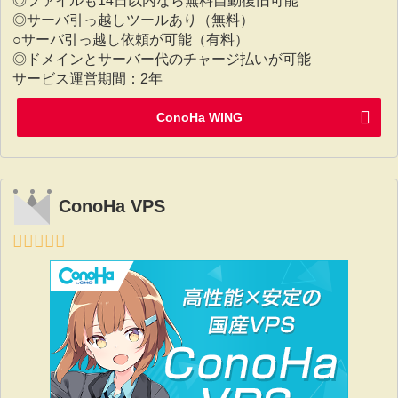
◎ファイルも14日以内なら無料自動復旧可能
◎サーバ引っ越しツールあり（無料）
○サーバ引っ越し依頼が可能（有料）
◎ドメインとサーバー代のチャージ払いが可能
サービス運営期間：2年
ConoHa WING
ConoHa VPS