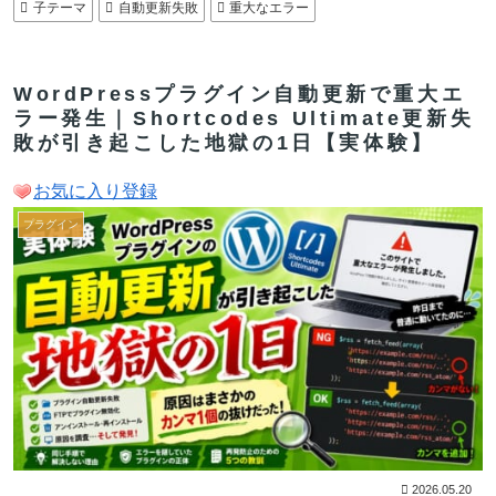
子テーマ
自動更新失敗
重大なエラー
WordPressプラグイン自動更新で重大エ
ラー発生｜Shortcodes Ultimate更新失
敗が引き起こした地獄の1日【実体験】
お気に入り登録
プラグイン
2026.05.20