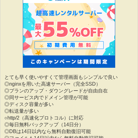
とても早く使いやすくて管理画面もシンプルで良い
◎nginxを用いた高速サーバー（完全SSD）
◎プランのアップ・ダウングレードが自由自在
◎同サービス内でドメイン管理が可能
◎ディスク容量が多い
◎転送量が多い
○http/2（高速化プロトコル）に対応
◎毎日無料バックアップ（14日分）
◎DBは14日以内なら無料自動復旧可能