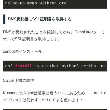
nslookup memo
.withrun
.org
DNS反映後にSSL証明書を取得する
DNSが反映されたことを確認してから、ConoHaのターミ
ナルでSSL証明書を取得します。
certbotのインストール
dnf 
install 
SSL証明書の取得
--nginx
KusanagiのNginxは通常と違うパスにあるため、
certonly
オプションは使わず
を使います：