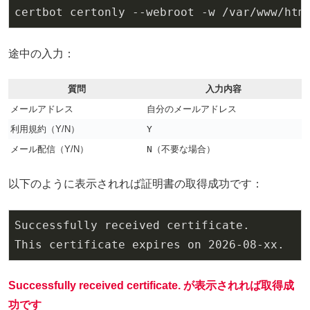
certbot certonly --webroot -w /var/www/htm
途中の入力：
質問
入力内容
メールアドレス
自分のメールアドレス
利用規約（Y/N）
Y
メール配信（Y/N）
N
（不要な場合）
以下のように表示されれば証明書の取得成功です：
Successfully received certificate.

This certificate expires on 
2026
-08
Successfully received certificate. が表示されれば取得成
功です