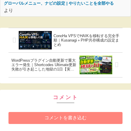
グローバルメニュー、ナビの設定 | やりたいことを全部やる
より
ConoHa VPSでHAIKを移転する完全手
順｜Kusanagi＋PHP共存構成の設定ま
とめ
WordPressプラグイン自動更新で重大
エラー発生｜Shortcodes Ultimate更新
失敗が引き起こした地獄の1日【実体
験】
コメント
コメントを書き込む