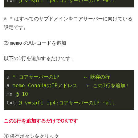
txt
@ v=spf1 ip4:コアサーバーのIP ~all
a *
はすべてのサブドメインをコアサーバーに向けている
設定です。
memo
③
のAレコードを追加
以下の1行を追加するだけです：
a
* コアサーバーのIP        ← 既存の行
a
memo ConoHaのIPアドレス   ← この1行を追加！
mx
@ 10
txt
@ v=spf1 ip4:コアサーバーのIP ~all
この1行を追加するだけでOKです
④ 保存ボタンをクリック