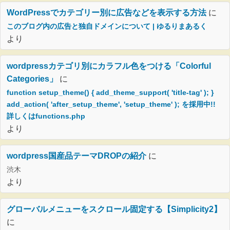
WordPressでカテゴリー別に広告などを表示する方法
に
このブログ内の広告と独自ドメインについて | ゆるりまあるく
より
wordpressカテゴリ別にカラフル色をつける「Colorful
Categories」
に
function setup_theme() { add_theme_support( 'title-tag' ); }
add_action( 'after_setup_theme', 'setup_theme' ); を採用中!!
詳しくはfunctions.php
より
wordpress国産品テーマDROPの紹介
に
渋木
より
グローバルメニューをスクロール固定する【Simplicity2】
に