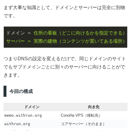
まず大事な知識として、ドメインとサーバーは完全に別物
です。
ドメイン 
=
 住所の看板（どこに向けるかを指定できる）

つまりDNSの設定を変えるだけで、同じドメインのサイト
でもサブドメインごとに別々のサーバーに向けることがで
きます。
今回の構成
ドメイン
向き先
memo.withrun.org
ConoHa VPS（移転先）
withrun.org
コアサーバー（そのまま）