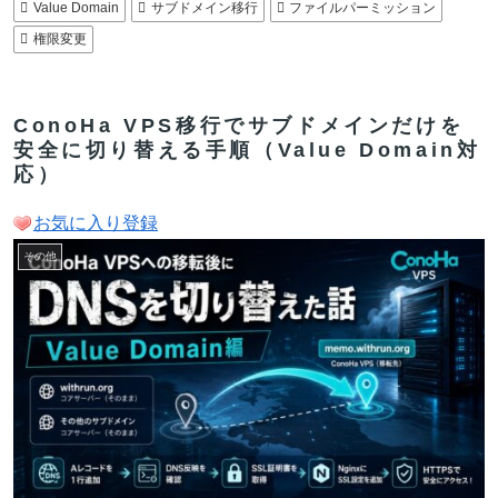
Value Domain
サブドメイン移行
ファイルパーミッション
権限変更
ConoHa VPS移行でサブドメインだけを
安全に切り替える手順（Value Domain対
応）
お気に入り登録
その他