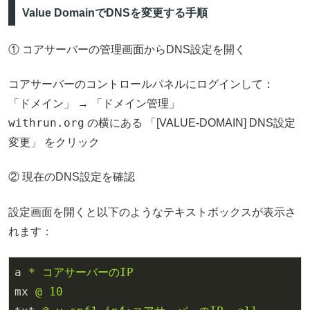
Value DomainでDNSを変更する手順
① コアサーバーの管理画面からDNS設定を開く
コアサーバーのコントロールパネルにログインして：
「ドメイン」 → 「ドメイン管理」
withrun.org
の横にある 「[VALUE-DOMAIN] DNS設定
変更」 をクリック
② 現在のDNS設定を確認
設定画面を開くと以下のようなテキストボックスが表示さ
れます：
a
* コアサーバーのIP
mx
@ 10