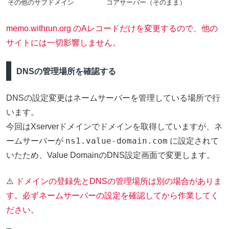
その他のサブドメイン
コアサーバー（そのまま）
memo.withrun.org のAレコードだけを変更するので、他の
サイトには一切影響しません。
DNSの管理場所を確認する
DNSの設定変更はネームサーバーを管理している場所で行
います。
今回はXserverドメインでドメインを取得していますが、ネ
ns1.value-domain.com
ームサーバーが
に設定されて
いたため、Value DomainのDNS設定画面で変更します。
⚠️
ドメインの登録先とDNSの管理場所は別の場合がありま
す。必ずネームサーバーの設定を確認してから作業してく
ださい。