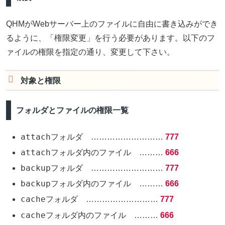
QHMがWebサーバー上のファイルに自由に書き込みができ
るように、「権限変更」を行う必要があります。以下のフ
ァイルの権限を指定の通り、変更して下さい。
対象と権限
フォルダとファイルの権限一覧
attachフォルダ
………………………
777
attachフォルダ内のファイル
………
666
backupフォルダ
………………………
777
backupフォルダ内のファイル
………
666
cacheフォルダ
………………………
777
cacheフォルダ内のファイル
………
666