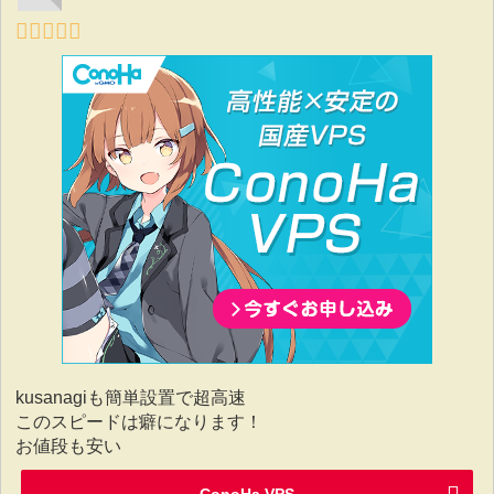
kusanagiも簡単設置で超高速
このスピードは癖になります！
お値段も安い
ConoHa VPS