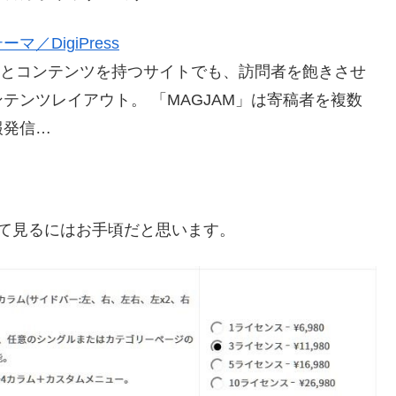
ーマ／DigiPress
テゴリーとコンテンツを持つサイトでも、訪問者を飽きさせ
テンツレイアウト。 「MAGJAM」は寄稿者を複数
報発信…
て見るにはお手頃だと思います。