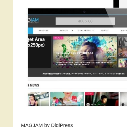
MAGJAM by DigiPress