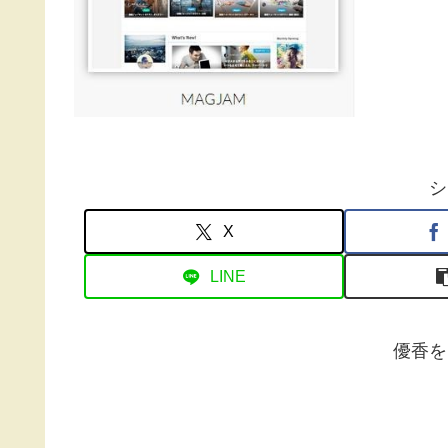
シ
X
LINE
優香を