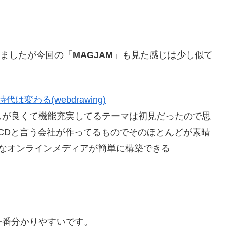
ましたが今回の「
MAGJAM
」も見た感じは少し似て
代は変わる(webdrawing)
スが良くて機能充実してるテーマは初見だったので思
me TCDと言う会社が作ってるものでそのほとんどが素晴
的なオンラインメディアが簡単に構築できる
一番分かりやすいです。