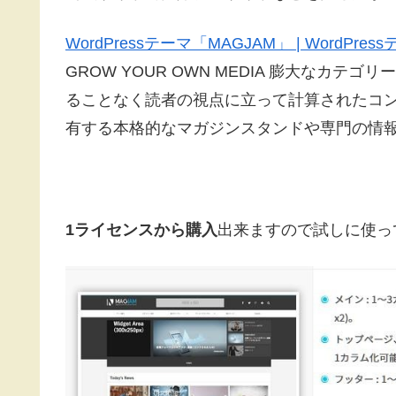
WordPressテーマ「MAGJAM」 | WordPressテ
GROW YOUR OWN MEDIA 膨大なカ
ることなく読者の視点に立って計算されたコン
有する本格的なマガジンスタンドや専門の情
1ライセンスから購入
出来ますので試しに使っ