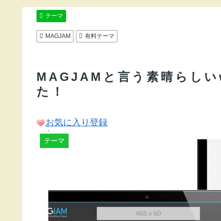
テーマ
MAGJAM
有料テーマ
MAGJAMと言う素晴らしいw
た！
お気に入り登録
テーマ