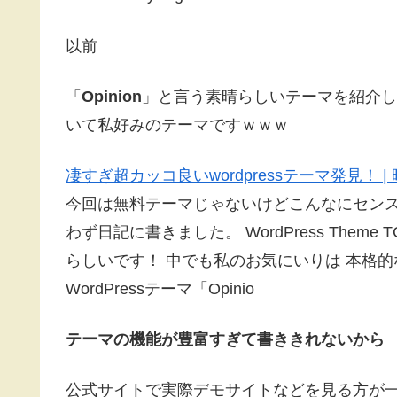
以前
「
Opinion
」と言う素晴らしいテーマを紹介し
いて私好みのテーマですｗｗｗ
凄すぎ超カッコ良いwordpressテーマ発見！ | 時
今回は無料テーマじゃないけどこんなにセン
わず日記に書きました。 WordPress The
らしいです！ 中でも私のお気にいりは 本格
WordPressテーマ「Opinio
テーマの機能が豊富すぎて書ききれないから
公式サイトで実際デモサイトなどを見る方が