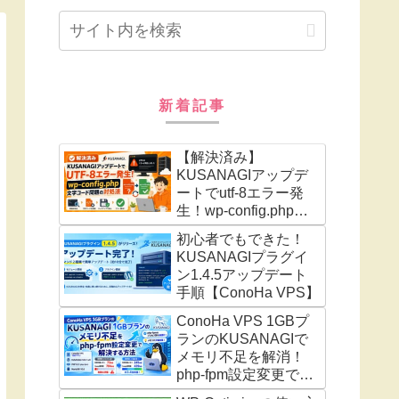
新着記事
【解決済み】
KUSANAGIアップデ
ートでutf-8エラー発
生！wp-config.php文
字コード問題の対処法
初心者でもできた！
KUSANAGIプラグイ
ン1.4.5アップデート
手順【ConoHa VPS】
ConoHa VPS 1GBプ
ランのKUSANAGIで
メモリ不足を解消！
php-fpm設定変更で利
用可能メモリが3倍に