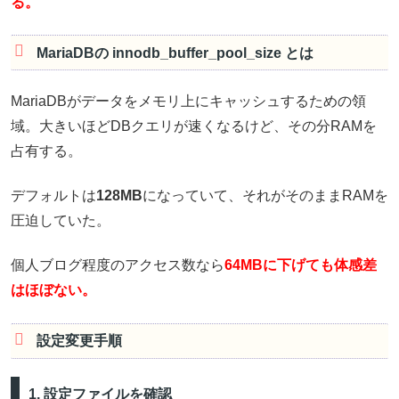
る。
MariaDBの innodb_buffer_pool_size とは
MariaDBがデータをメモリ上にキャッシュするための領
域。大きいほどDBクエリが速くなるけど、その分RAMを
占有する。
デフォルトは
128MB
になっていて、それがそのままRAMを
圧迫していた。
個人ブログ程度のアクセス数なら
64MBに下げても体感差
はほぼない。
設定変更手順
1. 設定ファイルを確認