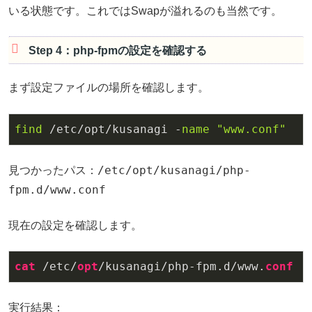
いる状態です。これではSwapが溢れるのも当然です。
Step 4：php-fpmの設定を確認する
まず設定ファイルの場所を確認します。
find
 /etc/opt/kusanagi -
name
"www.conf"
/etc/opt/kusanagi/php-
見つかったパス：
fpm.d/www.conf
現在の設定を確認します。
cat
 /etc/
opt
/kusanagi/php-fpm.d/www.
conf
 |
実行結果：