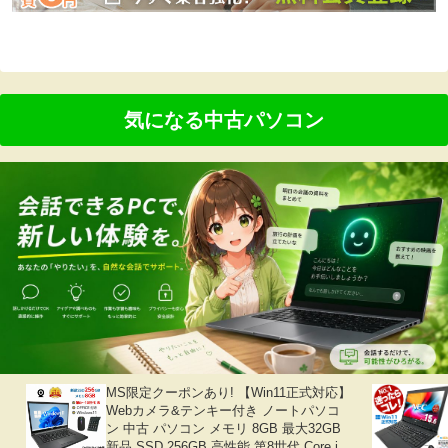
気になる中古パソコン
MS限定クーポンあり! 【Win11正式対応】
Webカメラ&テンキー付き ノートパソコ
ン 中古 パソコン メモリ 8GB 最大32GB
新品 SSD 256GB 高性能 第8世代 Core i5