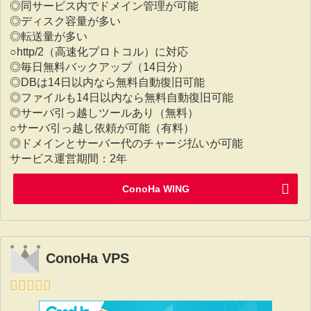
◎同サービス内でドメイン管理が可能
◎ディスク容量が多い
◎転送量が多い
○http/2（高速化プロトコル）に対応
◎毎日無料バックアップ（14日分）
◎DBは14日以内なら無料自動復旧可能
◎ファイルも14日以内なら無料自動復旧可能
◎サーバ引っ越しツールあり（無料）
○サーバ引っ越し依頼が可能（有料）
◎ドメインとサーバー代のチャージ払いが可能
サービス運営期間：2年
ConoHa WING
ConoHa VPS