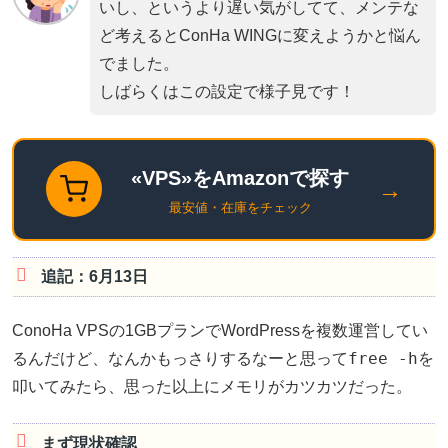
いし、というより遅い気がしてて、メンテな
ど考えるとConHa WINGに変えようかと悩ん
でました。
しばらくはこの設定で様子見です！
«VPS»をAmazonで探す
→
最安値・在庫をチェック
追記：6月13日
ConoHa VPSの1GBプランでWordPressを複数運営してい
free -h
るんだけど、なんかもっさりするなーと思って
を
叩いてみたら、思った以上にメモリがカツカツだった。
まず現状確認