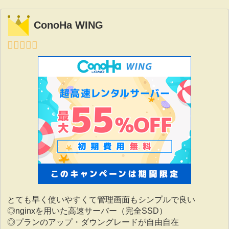
しく解説します。
定までを順を追って説明し、他
サブドメインへ影響を与えず安
ConoHa WING
全に移行する方法を紹介しま
す。
とても早く使いやすくて管理画面もシンプルで良い
◎nginxを用いた高速サーバー（完全SSD）
◎プランのアップ・ダウングレードが自由自在