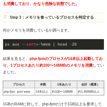
も消費しており、かなり危険な状態でした。
Step 3：メモリを食っているプロセスを特定する
何がメモリを消費しているか調べます。
ps aux --
sort
=-%mem | head -
20
結果を見ると、
php-fpmのプロセスが14本以上起動してお
り、1プロセスあたり約100〜148MBのメモリを消費
してい
ました。
プロセス
本数
1本あたり
合計（概算）
php-fpm: pool www
14本以上
約100〜148MB
約1,400MB以上
1GBのRAMに対して、php-fpmだけで1GB以上を要求して