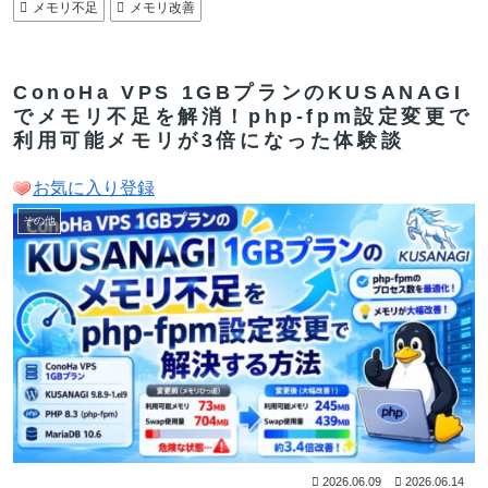
メモリ不足
メモリ改善
ConoHa VPS 1GBプランのKUSANAGI
でメモリ不足を解消！php-fpm設定変更で
利用可能メモリが3倍になった体験談
お気に入り登録
その他
2026.06.09
2026.06.14