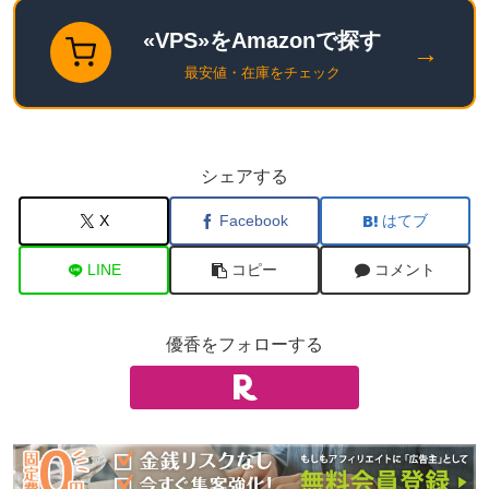
«VPS»をAmazonで探す
→
最安値・在庫をチェック
シェアする
X
Facebook
はてブ
LINE
コピー
コメント
優香をフォローする